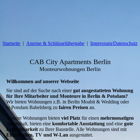
Startseite
Anreise & Schlüsselübergabe
Impressum/Datenschutz
CAB City Apartments Berlin
Monteurwohnungen Berlin
Willkommen auf unserer Webseite
Sie sind auf der Suche nach einer
gut ausgestatteten Wohnung
für Ihre Mitarbeiter und Monteure
in Berlin & Potsdam?
Wir bieten Wohnungen z.B. in Berlin Moabit & Wedding oder
in Potsdam Babelsberg zu
fairen Preisen
an.
Unsere Wohnungen bieten
viel Platz
für einen
mehrmonatigen
Aufenthalt, bieten eine
komfortable Ausstattung
und eine
gute
Erreichbarkeit
zu Ihrer Baustelle. Alle Wohnungen sind mit
Einzelbetten, TV und W-Lan
ausgestattet.