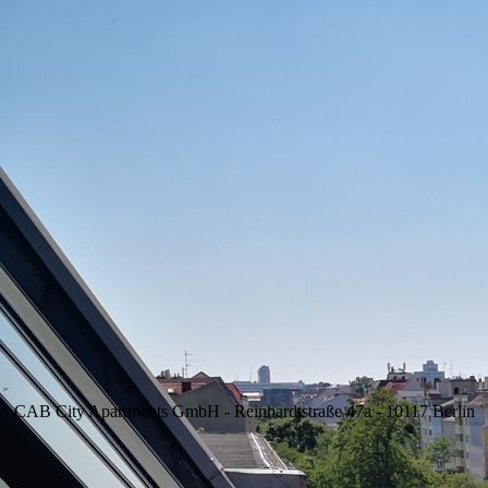
CAB City Apartments GmbH - Reinhardtstraße 47a - 10117 Berlin